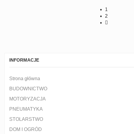
1
2
INFORMACJE
Strona główna
BUDOWNICTWO
MOTORYZACJA
PNEUMATYKA
STOLARSTWO
DOM I OGRÓD